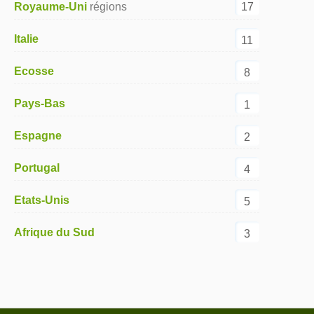
17
Royaume-Uni
Italie
11
Ecosse
8
Pays-Bas
1
Espagne
2
Portugal
4
Etats-Unis
5
Afrique du Sud
3