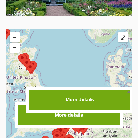
+
⤢
−
More details
More details
More details