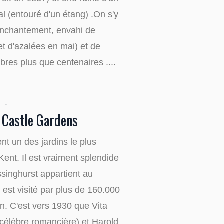
 (entouré d'un étang) .On s'y
nchantement, envahi de
t d'azalées en mai) et de
res plus que centenaires ....
 Castle Gardens
nt un des jardins le plus
Kent. Il est vraiment splendide
issinghurst appartient au
t est visité par plus de 160.000
n. C'est vers 1930 que Vita
célèbre romancière) et Harold