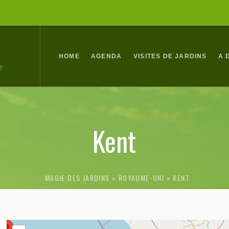
HOME
AGENDA
VISITES DE JARDINS
A 
MAGIE DES JARDINS
ROYAUME-UNI
»
KENT