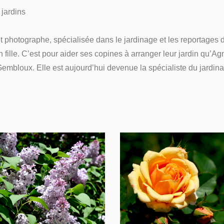
jardins
 photographe, spécialisée dans le jardinage et les reportages de
 fille. C’est pour aider ses copines à arranger leur jardin qu’A
 Gembloux. Elle est aujourd’hui devenue la spécialiste du jard