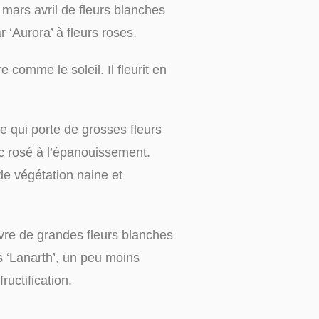
 mars avril de fleurs blanches
r ‘Aurora’ à fleurs roses.
 comme le soleil. Il fleurit en
e qui porte de grosses fleurs
nc rosé à l’épanouissement.
de végétation naine et
uvre de grandes fleurs blanches
és ‘Lanarth’, un peu moins
ructification.