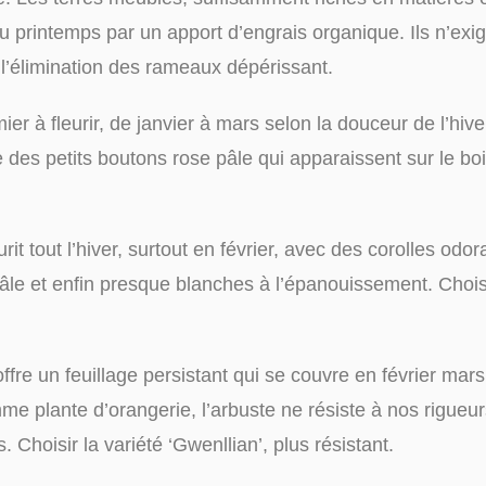
u printemps par un apport d’engrais organique. Ils n’exi
 à l’élimination des rameaux dépérissant.
emier à fleurir, de janvier à mars selon la douceur de l’hiv
s petits boutons rose pâle qui apparaissent sur le bois
leurit tout l’hiver, surtout en février, avec des corolles o
pâle et enfin presque blanches à l’épanouissement. Chois
n offre un feuillage persistant qui se couvre en février ma
me plante d’orangerie, l’arbuste ne résiste à nos rigueu
s. Choisir la variété ‘Gwenllian’, plus résistant.