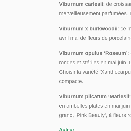
Viburnum carlesii
: de croissa
merveilleusement parfumées. Il t
Viburnum x burkwoodii
: ce m
avril mai de fleurs de porcela
Viburnum opulus ‘Roseum’
:
rondes et stériles en mai juin.
Choisir la variété ‘Xanthocarp
compacte.
Viburnum plicatum ‘Mariesii’
en ombelles plates en mai juin 
grand, ‘Pink Beauty’, à fleurs ro
Auteur: