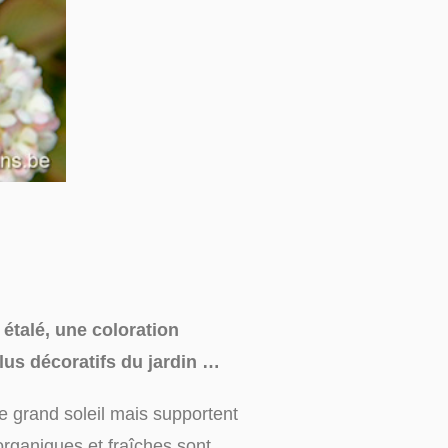
étalé, une coloration
plus décoratifs du jardin …
le grand soleil mais supportent
rganiques et fraîches sont