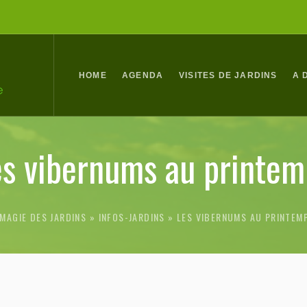
HOME
AGENDA
VISITES DE JARDINS
A 
es vibernums au printem
MAGIE DES JARDINS
INFOS-JARDINS
»
LES VIBERNUMS AU PRINTEM