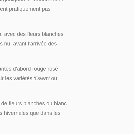
gent pratiquement pas
er, avec des fleurs blanches
 nu, avant l’arrivée des
dorantes d’abord rouge rosé
ir les variétés ‘Dawn’ ou
rs de fleurs blanches ou blanc
rs hivernales que dans les