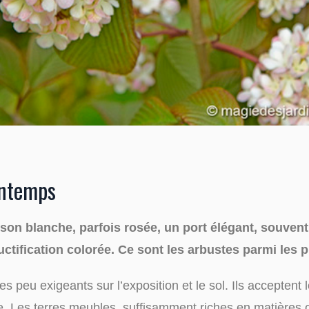
intemps
son blanche, parfois rosée, un port élégant, souvent 
ctification colorée. Ce sont les arbustes parmi les 
 peu exigeants sur l’exposition et le sol. Ils acceptent 
. Les terres meubles, suffisamment riches en matières o