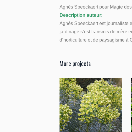
Agnès Speeckaert pour Magie des 
Description auteur:
Agnès Speeckaert est journaliste et
jardinage s’est transmis de mère en
d’horticulture et de paysagisme à
More projects