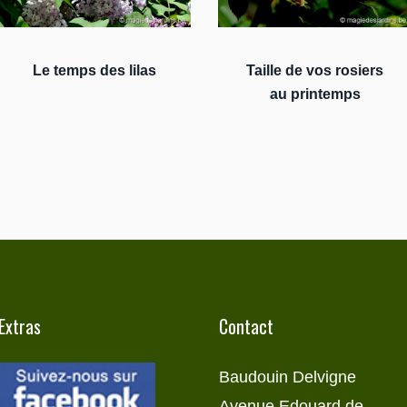
Le temps des lilas
Taille de vos rosiers
au printemps
Extras
Contact
Baudouin Delvigne
Avenue Edouard de