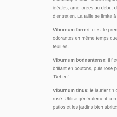
idéales, améliorées au début d
d’entretien. La taille se limite
Viburnum farreri
: c’est le pr
odorantes en même temps que de
feuilles.
Viburnum bodnantense
: il f
brillant en boutons, puis rose 
‘Deben’.
Viburnum tinus
: le laurier ti
rosé. Utilisé généralement com
patios et les jardins bien abrité