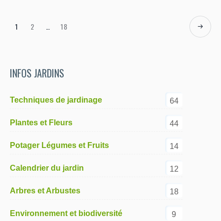
1
2
…
18
INFOS JARDINS
Techniques de jardinage
64
Plantes et Fleurs
44
Potager Légumes et Fruits
14
Calendrier du jardin
12
Arbres et Arbustes
18
Environnement et biodiversité
9