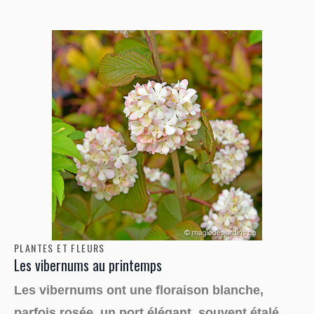
PLANTES ET FLEURS
Les vibernums au printemps
Les vibernums ont une floraison blanche,
parfois rosée, un port élégant, souvent étalé,