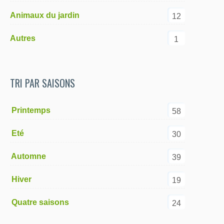
Animaux du jardin
12
Autres
1
TRI PAR SAISONS
1 Printemps
58
2 Eté
30
3 Automne
39
4 Hiver
19
5 Quatre saisons
24