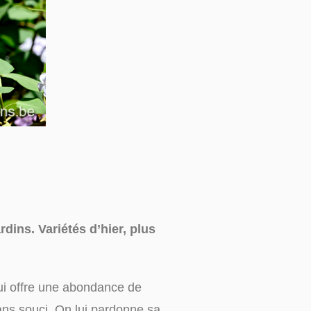
dins. Variétés d’hier, plus
qui offre une abondance de
sans souci. On lui pardonne sa