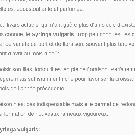
elle est époustouflante et parfumée.
ultivars actuels, qui n’ont guère plus d’un siècle d’exist
lus connue, le
Syringa vulgaris
. Trop peu connues, les 
ande variété de port et de floraison, souvent plus tardive
nt d’avril au mois d’août.
oisir son lilas, lorsqu’il est en pleine floraison. Parfaiteme
 légère mais suffisamment riche pour favoriser la croissa
 bois de l’année précédente.
loraison n’est pas indispensable mais elle permet de redon
la formation de nouveaux rameaux vigoureux.
yringa vulgaris: