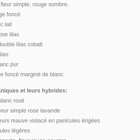
fleur simple, rouge sombre.
uge foncé
c lait
se lilas
ouble lilas cobalt
ilas
lanc pur
pre foncé marginé de blanc
niques et leurs hybrides:
 blanc rosé
fleur simple rose lavande
fleurs mauve violacé en panicules érigées
cules légères