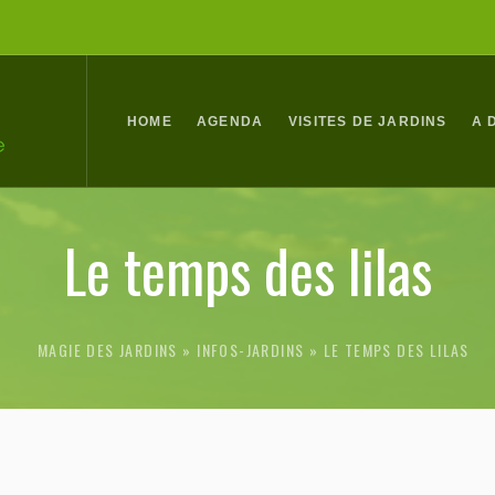
HOME
AGENDA
VISITES DE JARDINS
A 
Le temps des lilas
MAGIE DES JARDINS
INFOS-JARDINS
»
LE TEMPS DES LILAS