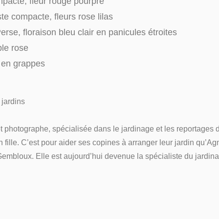
mpacte, fleur rouge pourpre
te compacte, fleurs rose lilas
Perse, floraison bleu clair en panicules étroites
ple rose
é en grappes
jardins
 photographe, spécialisée dans le jardinage et les reportages de
 fille. C’est pour aider ses copines à arranger leur jardin qu’A
 Gembloux. Elle est aujourd’hui devenue la spécialiste du jard