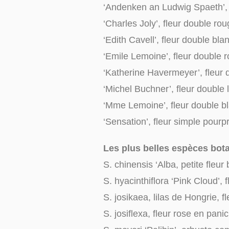
‘Andenken an Ludwig Spaeth’, 
‘Charles Joly’, fleur double ro
‘Edith Cavell’, fleur double blan
‘Emile Lemoine’, fleur double ro
‘Katherine Havermeyer’, fleur d
‘Michel Buchner’, fleur double l
‘Mme Lemoine’, fleur double b
‘Sensation’, fleur simple pour
Les plus belles espèces bota
S. chinensis ‘Alba, petite fleur
S. hyacinthiflora ‘Pink Cloud’, 
S. josikaea, lilas de Hongrie, 
S. josiflexa, fleur rose en pani