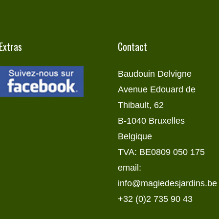
Extras
Contact
Baudouin Delvigne
Avenue Edouard de
Thibault, 62
B-1040 Bruxelles
Belgique
TVA: BE0809 050 175
email:
info@magiedesjardins.be
+32 (0)2 735 90 43