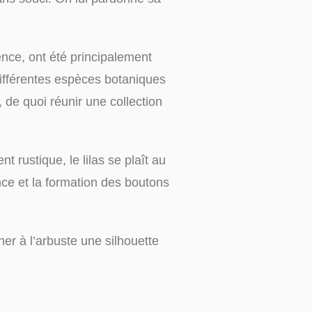
ence, ont été principalement
différentes espèces botaniques
, de quoi réunir une collection
nt rustique, le lilas se plaît au
nce et la formation des boutons
ner à l’arbuste une silhouette