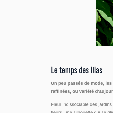
Le temps des lilas
Un peu passés de mode, les li
raffinées, ou variété d’aujou
Fleur indissociable des jardin
fleurs, une silhouette qui se g