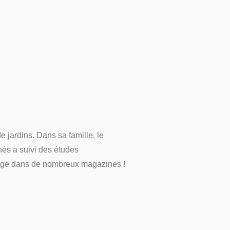
 jardins. Dans sa famille, le
gnès a suivi des études
inage dans de nombreux magazines !