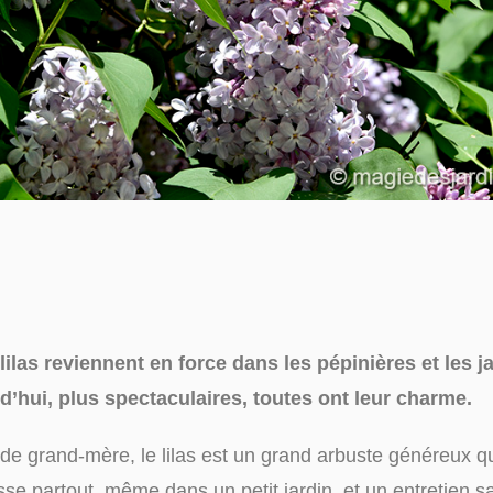
las reviennent en force dans les pépinières et les jar
rd’hui, plus spectaculaires, toutes ont leur charme.
s de grand-mère, le lilas est un grand arbuste généreux 
lisse partout, même dans un petit jardin, et un entretien 