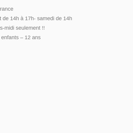
France
 et de 14h à 17h- samedi de 14h
s-midi seulement !!
r enfants – 12 ans