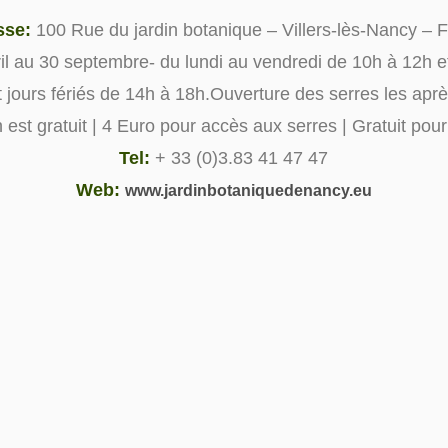
sse:
100 Rue du jardin botanique – Villers-lès-Nancy – 
vril au 30 septembre- du lundi au vendredi de 10h à 12h
 jours fériés de 14h à 18h.Ouverture des serres les aprè
 est gratuit | 4 Euro pour accès aux serres | Gratuit pou
Tel:
+ 33 (0)3.83 41 47 47
Web:
www.jardinbotaniquedenancy.eu