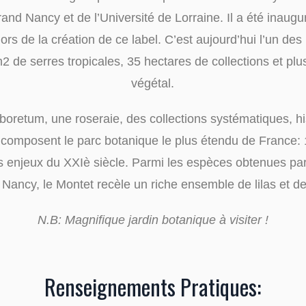
nd Nancy et de l’Université de Lorraine. Il a été inaugur
ors de la création de ce label. C’est aujourd’hui l’un des
2 de serres tropicales, 35 hectares de collections et 
végétal.
boretum, une roseraie, des collections systématiques, hi
i composent le parc botanique le plus étendu de France
enjeux du XXIè siècle. Parmi les espèces obtenues par le
e Nancy, le Montet recèle un riche ensemble de lilas et de
N.B: Magnifique jardin botanique à visiter !
Renseignements Pratiques: