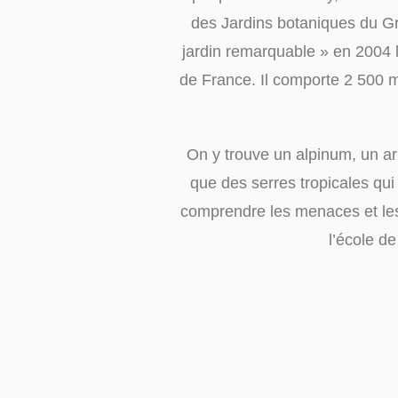
des Jardins botaniques du Gra
jardin remarquable » en 2004 l
de France. Il comporte 2 500 m
On y trouve un alpinum, un ar
que des serres tropicales qu
comprendre les menaces et les 
l’école d