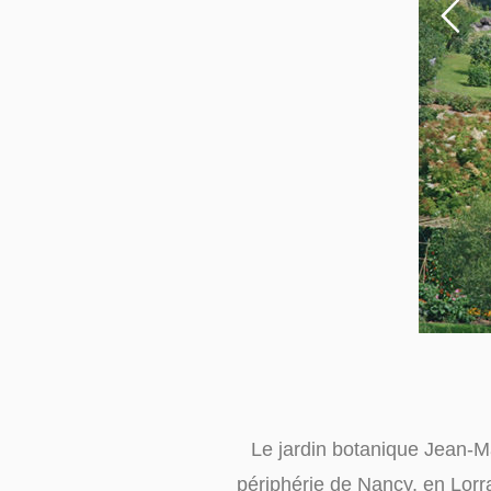
Le jardin botanique Jean-Ma
périphérie de Nancy, en Lorra