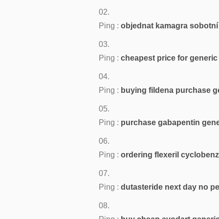
Ping :
objednat kamagra sobotní
Ping :
cheapest price for generic
Ping :
buying fildena purchase g
Ping :
purchase gabapentin gene
Ping :
ordering flexeril cycloben
Ping :
dutasteride next day no pe