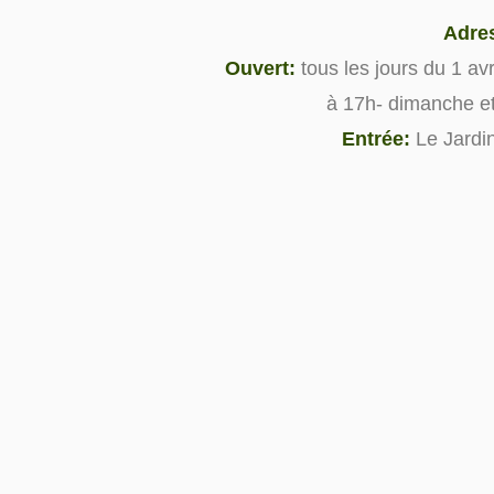
Adre
Ouvert:
tous les jours du 1 a
à 17h- dimanche et
Entrée:
Le Jardin