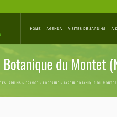
HOME
AGENDA
VISITES DE JARDINS
A 
n Botanique du Montet (
DES JARDINS
FRANCE
»
LORRAINE
»
JARDIN BOTANIQUE DU MONTET