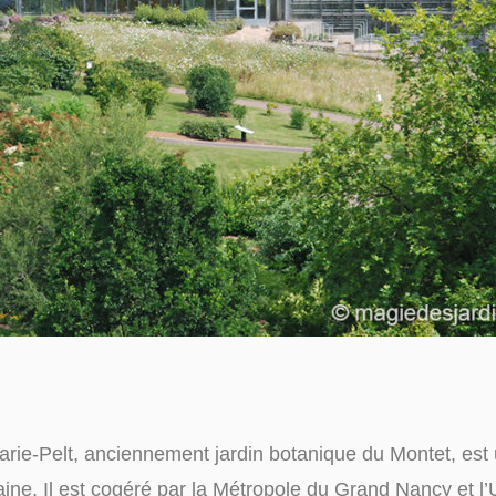
rie-Pelt, anciennement jardin botanique du Montet, est 
ine. Il est cogéré par la Métropole du Grand Nancy et l’