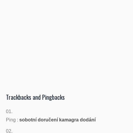
Trackbacks and Pingbacks
Ping :
sobotní doručení kamagra dodání