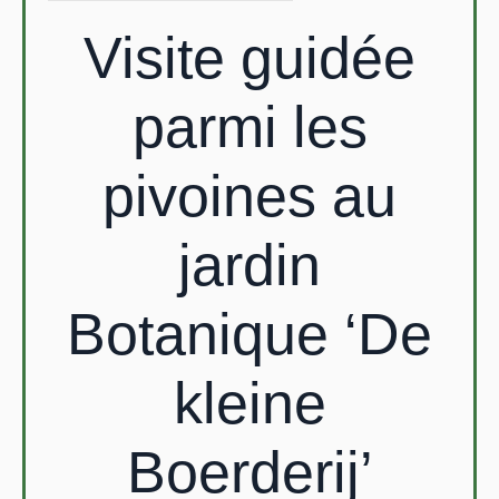
Visite guidée
parmi les
pivoines au
jardin
Botanique ‘De
kleine
Boerderij’