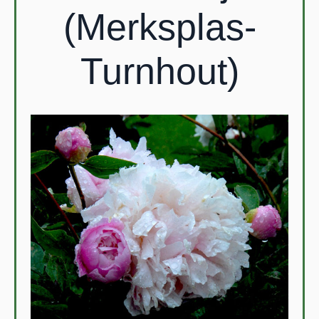
(Merksplas-
Turnhout)