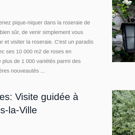
enez pique-niquer dans la roseraie de
bien sûr, de venir simplement vous
 et visiter la roseraie. C'est un paradis
ec ses 10 000 m2 de roses en
 plus de 1 000 variétés parmi des
ères nouveautés ...
s: Visite guidée à
s-la-Ville