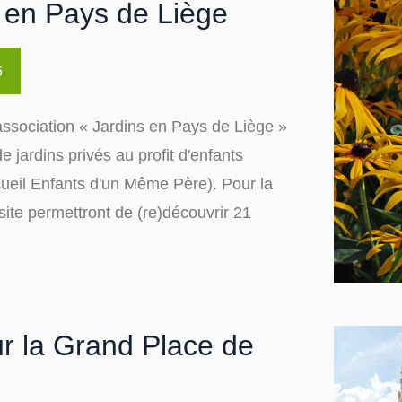
s en Pays de Liège
6
ssociation « Jardins en Pays de Liège »
e jardins privés au profit d'enfants
cueil Enfants d'un Même Père). Pour la
site permettront de (re)découvrir 21
ur la Grand Place de