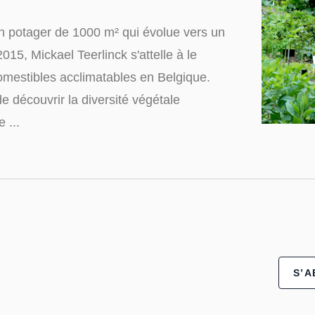
un potager de 1000 m² qui évolue vers un
015, Mickael Teerlinck s'attelle à le
omestibles acclimatables en Belgique.
de découvrir la diversité végétale
 ...
S’A