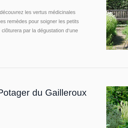
découvrez les vertus médicinales
ues remèdes pour soigner les petits
 clôturera par la dégustation d’une
Potager du Gailleroux