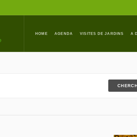
HOME
AGENDA
VISITES DE JARDINS
A 
CHERC