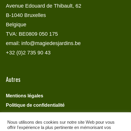
Avenue Edouard de Thibault, 62
B-1040 Bruxelles
Belgique
TVA: BE0809 050 175
email: info@magiedesjardins.be
+32 (0)2 735 90 43
Autres
Mentions légales
Politique de confidentialité
Nous utilisons des cookies sur notre site Web pour vous
offrir l'expérience la plus pertinente en mémorisant vos