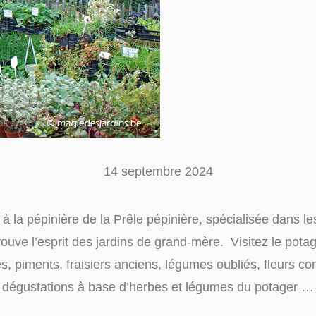
14 septembre 2024
 la pépinière de la Prêle pépinière, spécialisée dans le
rouve l’esprit des jardins de grand-mère. Visitez le pot
s, piments, fraisiers anciens, légumes oubliés, fleurs co
dégustations à base d’herbes et légumes du potager …