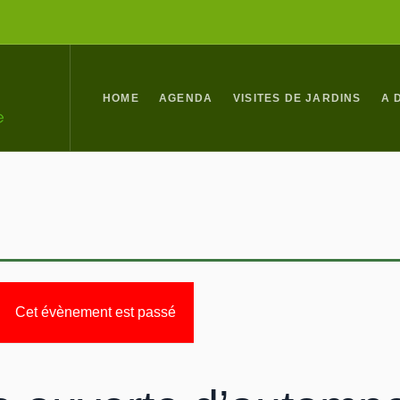
HOME
AGENDA
VISITES DE JARDINS
A 
Cet évènement est passé