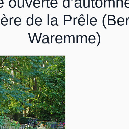
e ouverte d’automne
ère de la Prêle (Ber
Waremme)