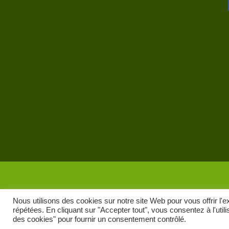
Nous utilisons des cookies sur notre site Web pour vous offrir l'
répétées. En cliquant sur "Accepter tout", vous consentez à l'uti
des cookies" pour fournir un consentement contrôlé.