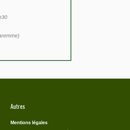
h30
Waremme)
Autres
Mentions légales