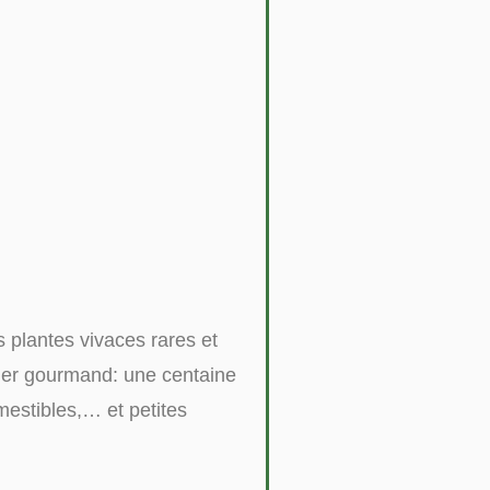
s plantes vivaces rares et
ager gourmand: une centaine
mestibles,… et petites