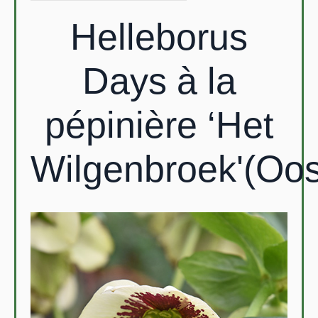
Helleborus
Days à la
pépinière ‘Het
Wilgenbroek'(Oo