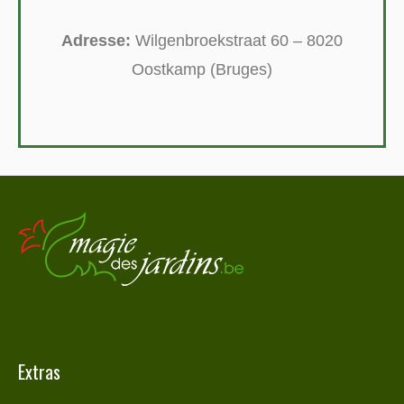
Adresse:
Wilgenbroekstraat 60 – 8020
Oostkamp (Bruges)
Extras