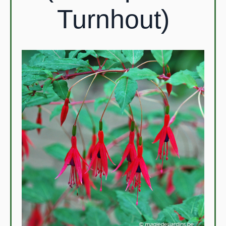
Turnhout)