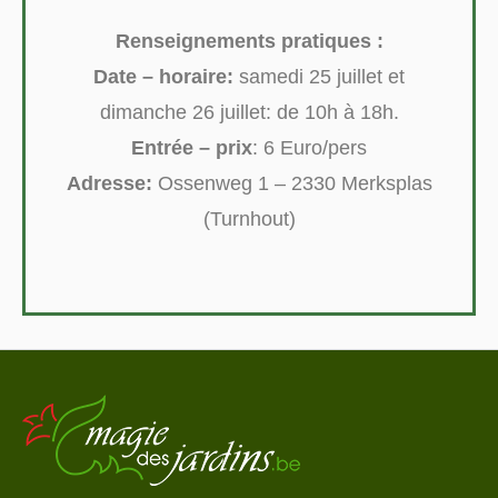
Renseignements pratiques :
Date – horaire:
samedi 25 juillet et
dimanche 26 juillet: de 10h à 18h.
Entrée – prix
: 6 Euro/pers
Adresse:
Ossenweg 1 – 2330 Merksplas
(Turnhout)