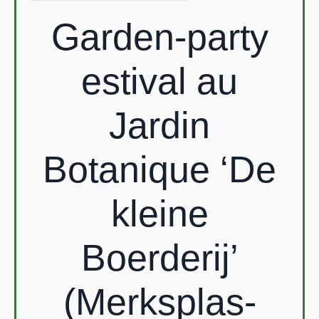
Garden-party
estival au
Jardin
Botanique ‘De
kleine
Boerderij’
(Merksplas-