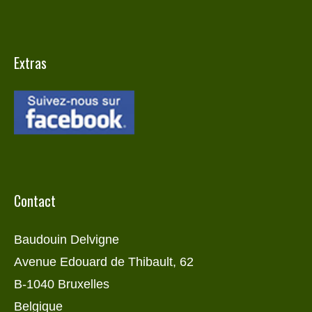
Extras
Contact
Baudouin Delvigne
Avenue Edouard de Thibault, 62
B-1040 Bruxelles
Belgique