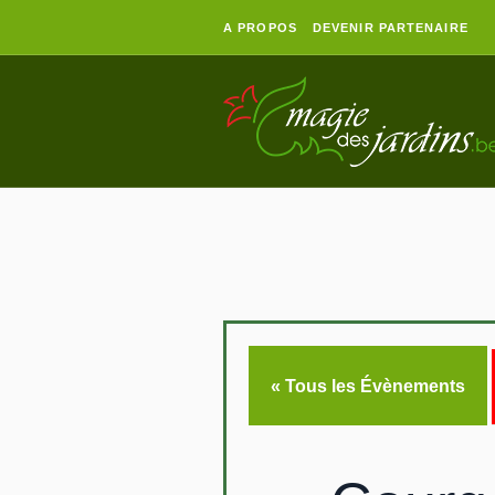
A PROPOS
DEVENIR PARTENAIRE
« Tous les Évènements