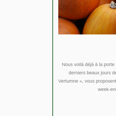
Nous voilà déjà à la porte 
derniers beaux jours de
Vertumne », vous proposent 
week-end