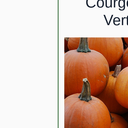
Courge
Ver