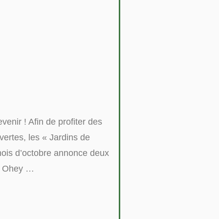
venir ! Afin de profiter des
vertes, les « Jardins de
 mois d’octobre annonce deux
 à Ohey …