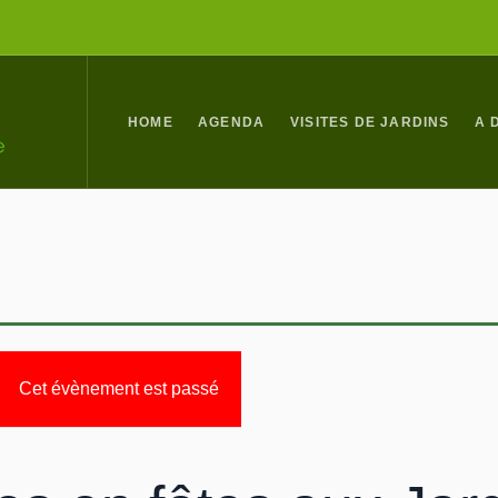
HOME
AGENDA
VISITES DE JARDINS
A 
Cet évènement est passé