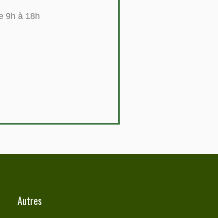
e 9h à 18h
Autres