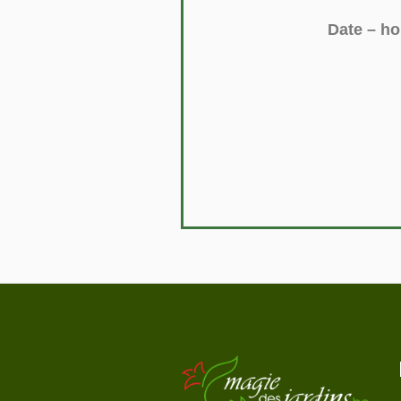
Date – h