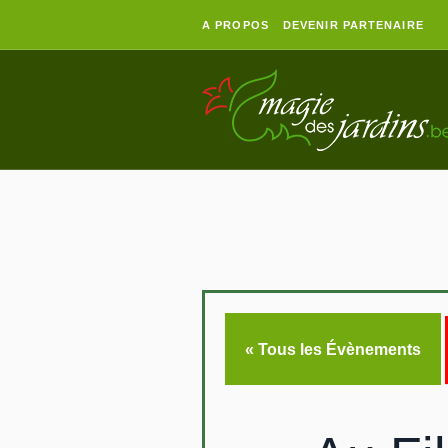
A PROPOS
DEVENIR PARTENAIRE
« Tous les Évènements