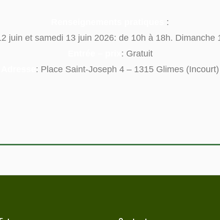
Renseignements pratiques
:
12 juin et samedi 13 juin 2026: de 10h à 18h. Dimanche 
Entrée – prix
: Gratuit
Adresse
: Place Saint-Joseph 4 – 1315 Glimes (Incourt)