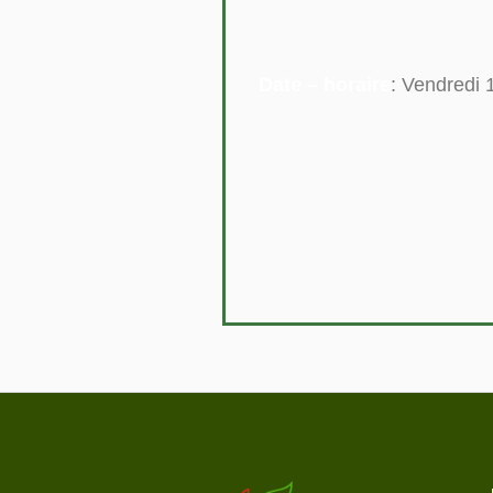
Date – horaire
: Vendredi 