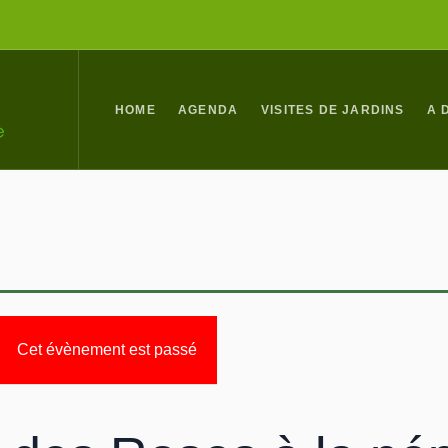
HOME
AGENDA
VISITES DE JARDINS
A 
Cet évènement est passé