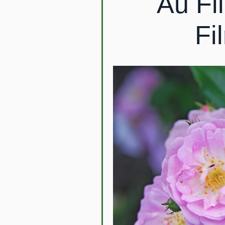
Au Fi
Fi