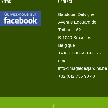
Extras
Contact
Baudouin Delvigne
Avenue Edouard de
Thibault, 62
B-1040 Bruxelles
Belgique
TVA: BE0809 050 175
email:
info@magiedesjardins.be
+32 (0)2 735 90 43