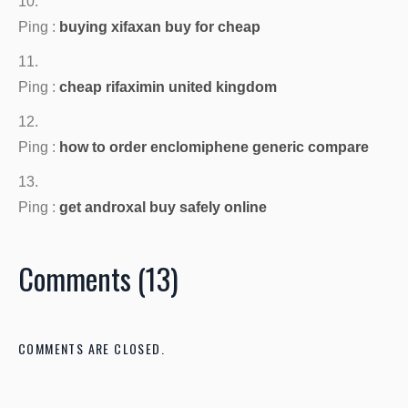
Ping :
buying xifaxan buy for cheap
Ping :
cheap rifaximin united kingdom
Ping :
how to order enclomiphene generic compare
Ping :
get androxal buy safely online
Comments (13)
COMMENTS ARE CLOSED.