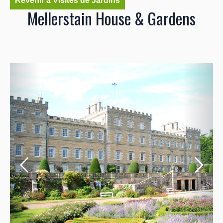
Revenir à Visites de Jardins
Mellerstain House & Gardens