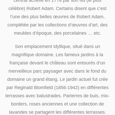
central achevé en 1778 par son fils (le plus
célèbre) Robert Adam. Certains disent que c’est
l’une des plus belles œuvres de Robert Adam,
complétée par les collections d’œuvres d’art, des
meubles d’époque, des porcelaines … etc.
Son emplacement idyllique, situé dans un
magnifique domaine. Les fameux jardins à la
française devant le château sont entourés d’un
merveilleux parc paysager avec dans le fond du
domaine un grand étang. Le jardin actuel fut crée
par Reginald Blomfield (1856-1942) en différentes
terrasses avec balustrades. Parterres de buis, mix-
borders, roses anciennes et une collection de
lavandes se partagent les différentes terrasses.